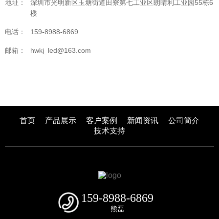
地址：
深圳市光明新区玉塘街道田寮第七工业区朗晴利工业园55栋6
楼
电话：
159-8988-6869
邮箱：
hwkj_led@163.com
首页
产品展示
客户案例
新闻资讯
公司简介
技术支持
159-8988-6869
熊磊