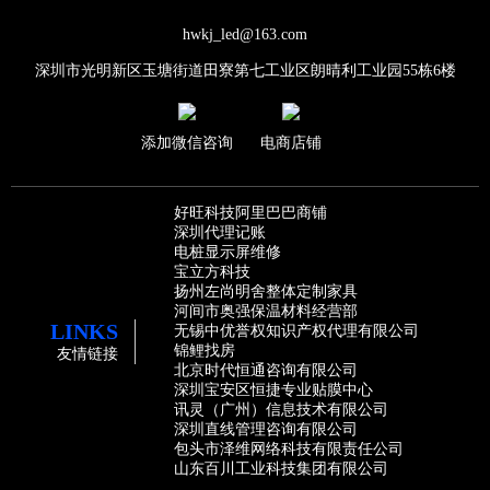
hwkj_led@163.com
深圳市光明新区玉塘街道田寮第七工业区朗晴利工业园55栋6楼
添加微信咨询
电商店铺
好旺科技阿里巴巴商铺
深圳代理记账
电桩显示屏维修
宝立方科技
扬州左尚明舍整体定制家具
河间市奥强保温材料经营部
LINKS
无锡中优誉权知识产权代理有限公司
锦鲤找房
友情链接
北京时代恒通咨询有限公司
深圳宝安区恒捷专业贴膜中心
讯灵（广州）信息技术有限公司
深圳直线管理咨询有限公司
包头市泽维网络科技有限责任公司
山东百川工业科技集团有限公司