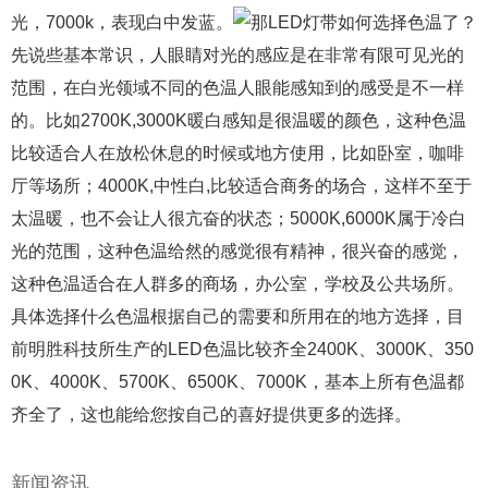
光，7000k，表现白中发蓝。
那LED灯带如何选择色温了？
先说些基本常识，人眼睛对光的感应是在非常有限可见光的
范围，在白光领域不同的色温人眼能感知到的感受是不一样
的。比如2700K,3000K暖白感知是很温暖的颜色，这种色温
比较适合人在放松休息的时候或地方使用，比如卧室，咖啡
厅等场所；4000K,中性白,比较适合商务的场合，这样不至于
太温暖，也不会让人很亢奋的状态；5000K,6000K属于冷白
光的范围，这种色温给然的感觉很有精神，很兴奋的感觉，
这种色温适合在人群多的商场，办公室，学校及公共场所。
具体选择什么色温根据自己的需要和所用在的地方选择，目
前明胜科技所生产的LED色温比较齐全2400K、3000K、350
0K、4000K、5700K、6500K、7000K，基本上所有色温都
齐全了，这也能给您按自己的喜好提供更多的选择。
新闻资讯