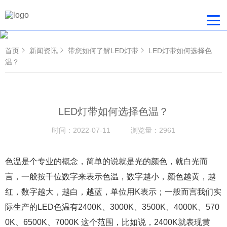
首页
新闻资讯
带您如何了解LED灯带
LED灯带如何选择色
温？
LED灯带如何选择色温？
时间：
2022-07-11
浏览量：
2961
色温是个专业的概念，简单的说就是光的颜色，就白光而
言，一般按千位数字来表示色温，数字越小，颜色越黄，越
红，数字越大，越白，越蓝，单位用K表示；一般而言我们实
际生产的LED色温有2400K、3000K、3500K、4000K、570
0K、6500K、7000K 这个范围，比如说，2400K就表现黄