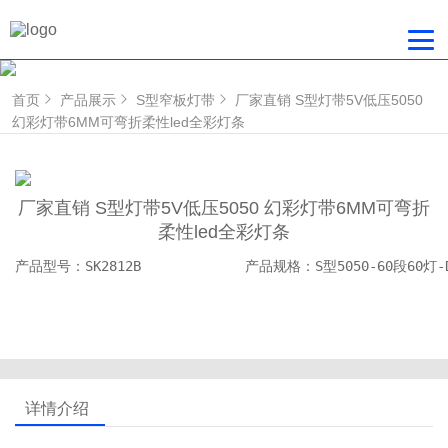
首页
产品展示
S型窄板灯带
厂家直销 S型灯带5V低压5050
幻彩灯带6MM可弯折柔性led全彩灯条
厂家直销 S型灯带5V低压5050 幻彩灯带6MM可弯折
柔性led全彩灯条
产品型号：SK2812B             产品规格：S型5050-60段60灯-
详情介绍