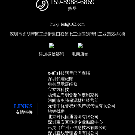
159-8988-6869
熊磊
hwkj_led@163.com
深圳市光明新区玉塘街道田寮第七工业区朗晴利工业园55栋6楼
添加微信咨询
电商店铺
好旺科技阿里巴巴商铺
深圳代理记账
电桩显示屏维修
宝立方科技
扬州左尚明舍整体定制家具
河间市奥强保温材料经营部
LINKS
无锡中优誉权知识产权代理有限公司
锦鲤找房
友情链接
北京时代恒通咨询有限公司
深圳宝安区恒捷专业贴膜中心
讯灵（广州）信息技术有限公司
深圳直线管理咨询有限公司