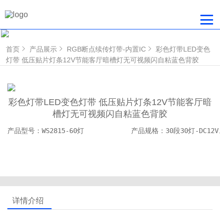
首页
产品展示
RGB断点续传灯带-内置IC
彩色灯带LED变色
灯带 低压贴片灯条12V节能客厅暗槽灯无可视频闪自粘蓝色背胶
彩色灯带LED变色灯带 低压贴片灯条12V节能客厅暗
槽灯无可视频闪自粘蓝色背胶
产品型号：WS2815-60灯            产品规格：30段30灯-DC12V、
详情介绍