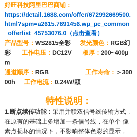
好旺科技阿里巴巴商铺：
https://detail.1688.com/offer/672992669500.
html?spm=a2615.7691456.wp_pc_common
_offerlist_45753076.0（点击查看）
产品型号：
WS2815全彩
发光颜色：
RGB幻
彩
工作电压：
DC12V
板厚：
200~400μ
m
通道顺序：
RGB
工作寿命：
＞300
00h
工作电流：
0.24W/颗
特性说明：
1.断点续传功能：
采用并联双信号线传输方式，
在原有的基础上多增加一条信号线，在单个 像
素点损坏的情况下，不影响整体色彩的显示，