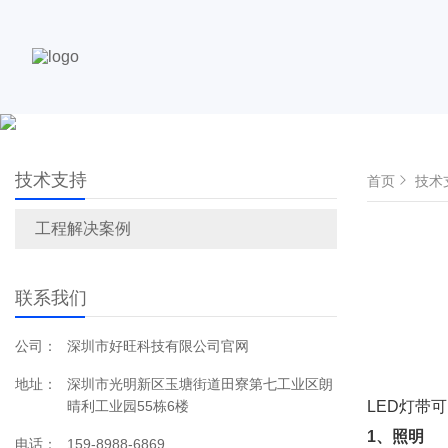
技术支持
首页
技术
工程解决案例
联系我们
公司：
深圳市好旺科技有限公司官网
地址：
深圳市光明新区玉塘街道田寮第七工业区朗
晴利工业园55栋6楼
LED灯带
1、照明
电话：
159-8988-6869