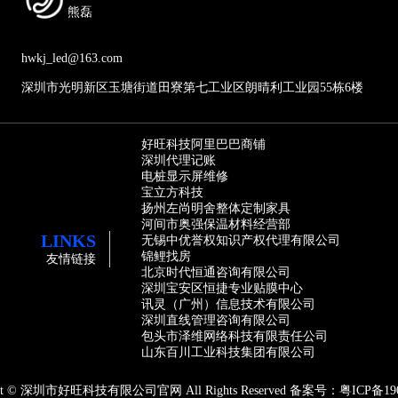
熊磊
hwkj_led@163.com
深圳市光明新区玉塘街道田寮第七工业区朗晴利工业园55栋6楼
好旺科技阿里巴巴商铺
深圳代理记账
电桩显示屏维修
宝立方科技
扬州左尚明舍整体定制家具
河间市奥强保温材料经营部
LINKS
无锡中优誉权知识产权代理有限公司
锦鲤找房
友情链接
北京时代恒通咨询有限公司
深圳宝安区恒捷专业贴膜中心
讯灵（广州）信息技术有限公司
深圳直线管理咨询有限公司
包头市泽维网络科技有限责任公司
山东百川工业科技集团有限公司
ght © 深圳市好旺科技有限公司官网 All Rights Reserved 备案号：
粤ICP备19