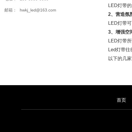
LED灯带
邮箱：
hwkj_led@163.com
2、营造氛
LED灯带
3、增强空
LED灯带
Led灯带
以下的几家
首页